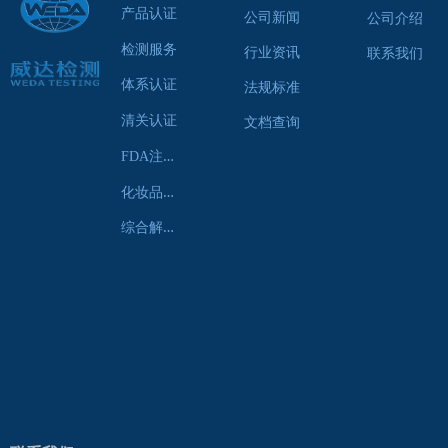
产品认证
公司新闻
公司介绍
检测服务
行业资讯
联系我们
体系认证
法规标准
清关认证
文档查询
F
DA注册服务
化
妆品认证服务
综
合解决方案