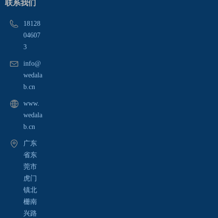
联系我们
18128
04607
3
info@
wedala
b.cn
www.
wedala
b.cn
广东
省东
莞市
虎门
镇北
栅南
兴路