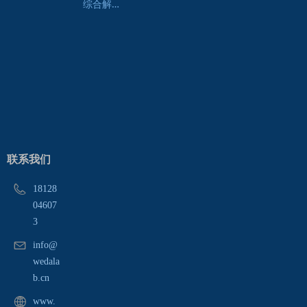
综
合解决方案
联系我们
18128
04607
3
info@
wedala
b.cn
www.