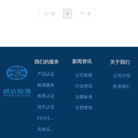
FDA认证主要分为二类和三类，其
中三类产品包括高风险激光产品，
上一页
1
下一页
如激光治疗仪、激光美容仪等。
新闻资讯
我们的服务
关于我们
产品认证
公司新闻
公司介绍
检测服务
行业资讯
联系我们
体系认证
法规标准
清关认证
文档查询
F
DA注册服务
化
妆品认证服务