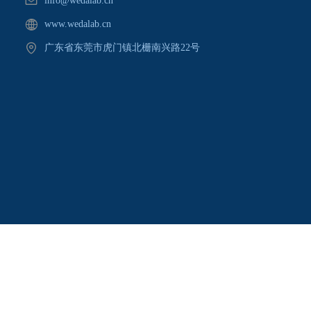
info@wedalab.cn
www.wedalab.cn
广东省东莞市虎门镇北栅南兴路22号