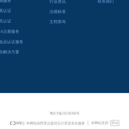
测服务
联系我们
行业资讯
系认证
法规标准
关认证
文档查询
DA注册服务
妆品认证服务
合解决方案
粤ICP备18158388号
本网站支持
IPv6
本网站由阿里云提供云计算及安全服务