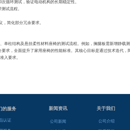
行5000次循环测试，验证电动机构的长期稳定性。
夹带测试流程。
定义，简化部分冗余要求。
、单柱结构及悬挂柔性材料座椅的测试流程。例如，搁腿板需新增静载测
及强化安全要求，全面提升了家用座椅的性能标准。其核心目标是通过技术迭
准入要求。
新闻资讯
关于我们
们的服务
品认证
公司介绍
公司新闻