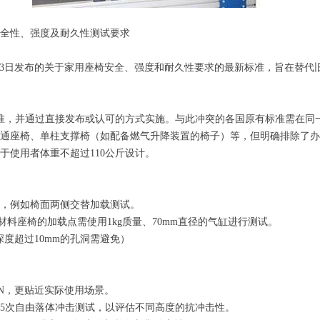
 座椅的安全性、强度及耐久性测试要求
4年11月13日发布的关于家用座椅安全、强度和耐久性要求的最新标准，旨在替代旧
家标准，并通过直接发布或认可的方式实施。与此冲突的各国原有标准需在同
通座椅、单柱支撑椅（如配备燃气升降装置的椅子）等，但明确排除了办
于使用者体重不超过110公斤设计。
，例如椅面两侧交替加载测试。
材料座椅的加载点需使用1kg质量、70mm直径的气缸进行测试。
深度超过10mm的孔洞需避免）
0N，更贴近实际使用场景。
5次自由落体冲击测试，以评估不同高度的抗冲击性。