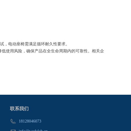
试，电动座椅需满足循环耐久性要求。
代，降低使用风险，确保产品在全生命周期内的可靠性。相关企
联系我们
18128046073