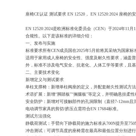
座椅CE认证 测试要求 EN 12520， EN 12520:2024
EN 12520:2024是欧洲标准化委员会（CEN）于202
合规性。以下是该标准的详细介绍：
一、发布与实施
标准要求所有CEN成员国在2025年5月前将其采纳为国
适用于家用成人座椅的安全性、强度及耐久性要求，涵盖普
外，标准不涉及电气安全、抗老化、人体工学等要求，且基
二、主要技术变化
新增定义与测试要求
单柱支撑椅：新增单柱阀座的定义，并配套耐久性测试方法
术语扩展：新增“脚踏板”“搁腿板”等定义，并明确悬挂柔性
安全防护：新增对可接触部件的孔洞限制（直径7-12mm且
电动调节家具的剪切/挤压点需符合EN 17684标准。
测试方法强化
静载荷测试：手臂向下静载荷的施力标准从700N提升至75
冲击测试：可调节高度的座椅需在最高和最低位置分别进行