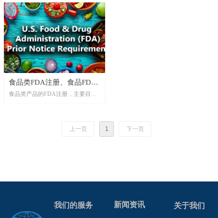
食品类FDA注册、食品FDA
食品类产品的FDA注册，主要目的
注册、食品添加剂FDA注
是确保食品的来源、加工、包装、
册、食品接触材料FDA注册
储存和运输等环节都符合FDA的安
全和卫生要求，以保障消费者的健
上一页
1
下一页
康和权益。
新闻资讯
我们的服务
关于我们