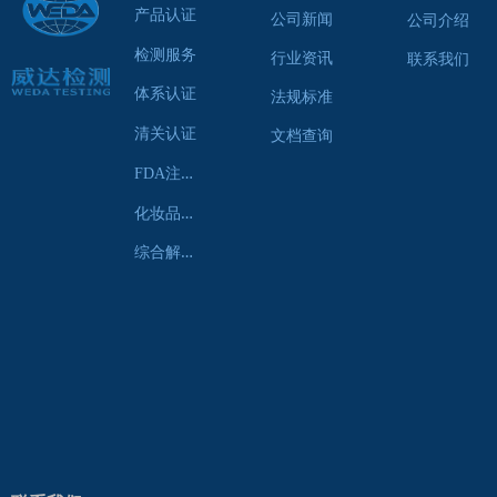
产品认证
公司新闻
公司介绍
检测服务
行业资讯
联系我们
体系认证
法规标准
清关认证
文档查询
F
DA注册服务
化
妆品认证服务
综
合解决方案