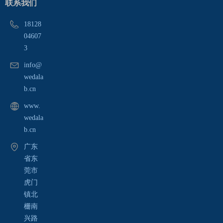
联系我们
18128
04607
3
info@
wedala
b.cn
www.
wedala
b.cn
广东
省东
莞市
虎门
镇北
栅南
兴路